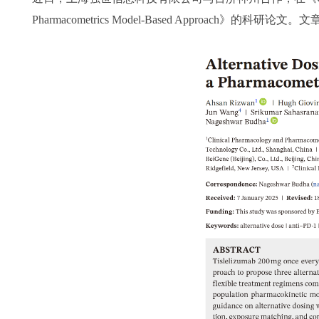
Pharmacometrics Model-Based Approac