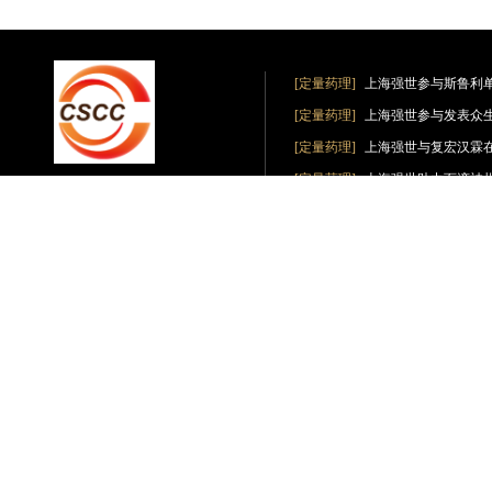
[定量药理]
上海强世参与斯鲁利
[定量药理]
上海强世参与发表众
[定量药理]
上海强世与复宏汉霖在《Clin
[定量药理]
上海强世助力百济神
在线预约
[定量药理]
上海强世助力海思科完成创新
Copyright © 2009-2011,www.shcsc