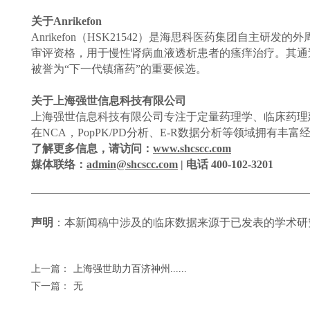
关于Anrikefon
Anrikefon（HSK21542）是海思科医药集团自主
审评资格，用于慢性肾病血液透析患者的瘙痒治疗。其通
被誉为“下一代镇痛药”的重要候选。
关于上海强世信息科技有限公司
上海强世信息科技有限公司专注于定量药理学、临床药理
在NCA，PopPK/PD分析、E-R数据分析等领域拥有
了解更多信息，请访问：
www.shcscc.com
媒体联络：
admin@shcscc.com
|
电话 400-102-3201
声明
：本新闻稿中涉及的临床数据来源于已发表的学术研
上一篇：
上海强世助力百济神州......
下一篇：
无