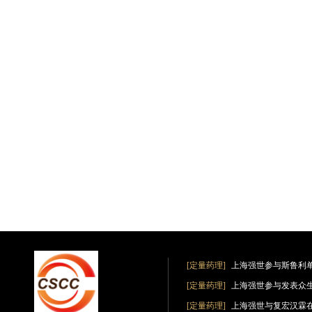
[定量药理]
上海强世参与斯鲁利
[定量药理]
上海强世参与发表众
[定量药理]
上海强世与复宏汉霖在《Clin