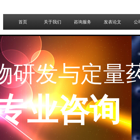
首页
关于我们
咨询服务
发表论文
公
物研发与
定量
专业咨询