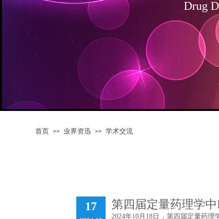
Drug D
首页
业界资迅
学术交流
>>
>>
第四届定量药理学中
17
2024年10月18日，第四届定量药