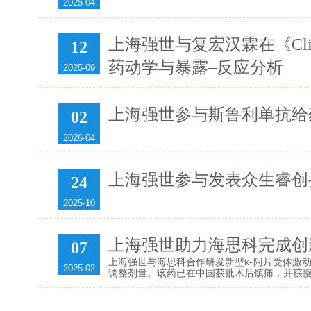
2025-04
上海强世与复宏汉霖在《Clin
12
药动学与暴露–反应分析
2025-09
上海强世参与斯鲁利单抗给
02
2026-04
上海强世参与发表众生睿创
24
2025-10
上海强世助力海思科完成创新镇痛
07
上海强世与海思科合作研发新型κ-阿片受体激动剂
2025-02
调整剂量。该药已在中国获批术后镇痛，并获