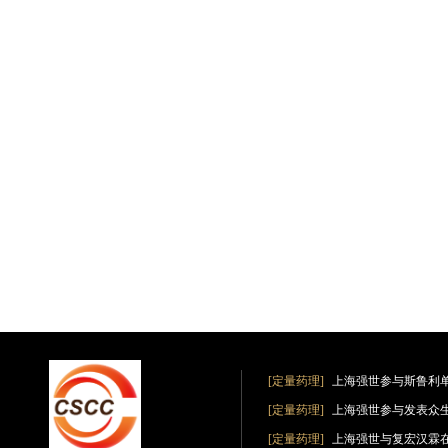
[定量药理]
上海强世参与斯鲁利
[定量药理]
上海强世参与发表众
[定量药理]
上海强世与复宏汉霖在《Clin