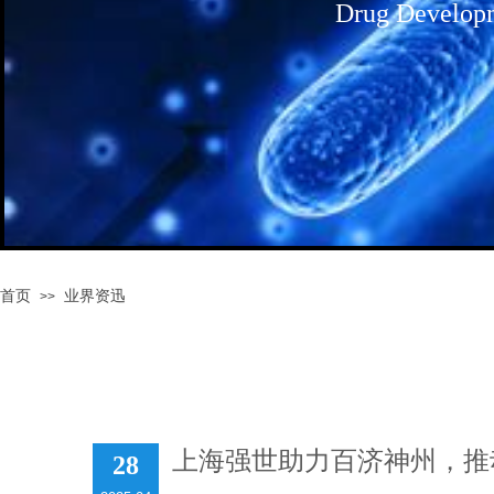
Drug Develop
首页
业界资迅
>>
上海强世助力百济神州，推
28