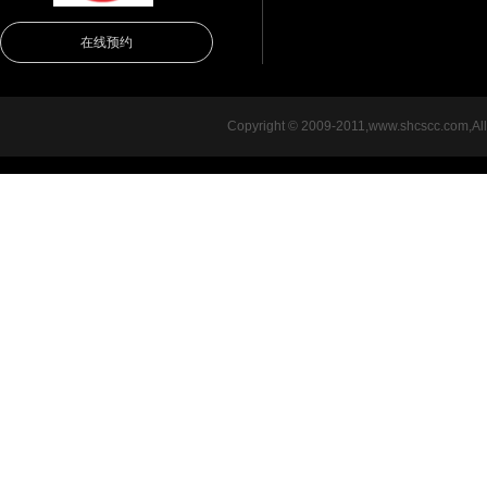
在线预约
Copyright © 2009-2011,www.shcsc