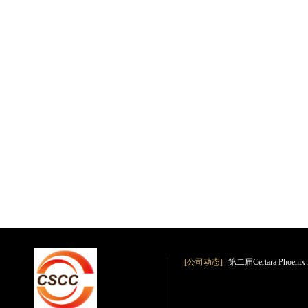
[公司动态]
第二届Certara Phoe